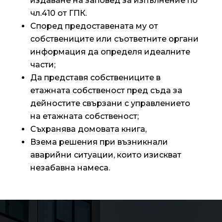
издаване на заповед за изпълнение по
чл.410 от ГПК.
Според предоставената му от
собствениците или съответните органи
информация да определя идеалните
части;
Да представя собствениците в
етажната собственост пред съда за
дейностите свързани с управлението
на етажната собственост;
Съхранява домовата книга,
Взема решения при възникнали
аварийни ситуации, които изискват
незабавна намеса.