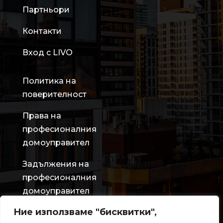
Партньори
Контакти
Вход с LIVO
Политика на
поверителност
Права на
професионалния
домоуправител
Задължения на
професионалния
домоуправител
Ние използваме "бисквитки",