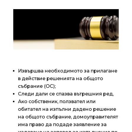
Извършва необходимото за прилагане
в действие решенията на общото
събрание (ОС);
Следи дали се спазва вътрешния ред,
Ако собственик, ползвател или
обитател на изпълни дадено решение
на общото събрание, домоуправителят
има право да подаде заявление за