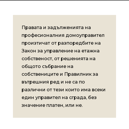
Правата и задълженията на
професионалния домоуправител
произтичат от разпоредбите на
Закон за управление на етажна
собственост, от решенията на
общото събрание на
собствениците и Правилник за
вътрешния ред и не са по
различни от тези които има всеки
един управител на сграда, без
значение платен, или не.